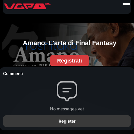
Commenti
No messages yet
Register