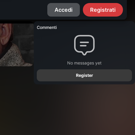
Accedi
Registrati
Commenti
No messages yet
Register