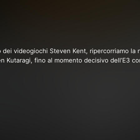
co dei videogiochi Steven Kent, ripercorriamo la 
Ken Kutaragi, fino al momento decisivo dell’E3 c