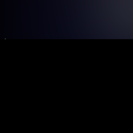
Le tue preferenze relative alla privacy
Informativa sulla raccolta
Termini e condizioni
Privacy Policy
Contatti