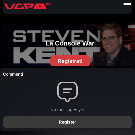
Commenti
No messages yet
Register