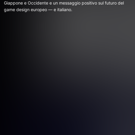
Giappone e Occidente e un messaggio positivo sul futuro del
game design europeo — e italiano.