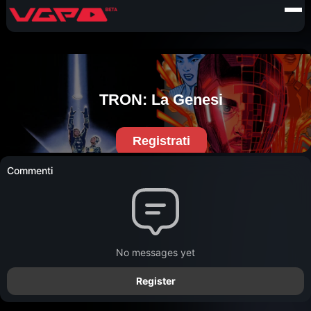
Commenti
No messages yet
Register