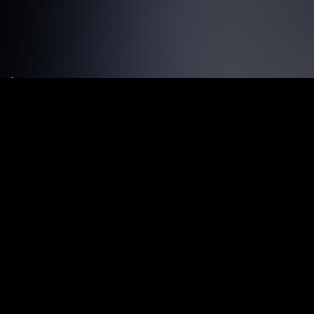
Le tue preferenze relative alla privacy
Informativa sulla raccolta
Termini e condizioni
Privacy Policy
Contatti