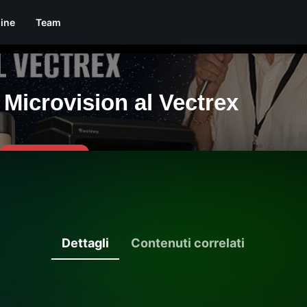
line
Team
Dettagli
Contenuti correlati