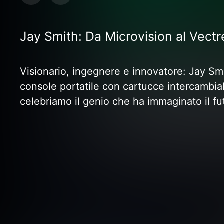
Jay Smith: Da Microvision al Vectr
Visionario, ingegnere e innovatore: Jay Smit
console portatile con cartucce intercambiab
celebriamo il genio che ha immaginato il f