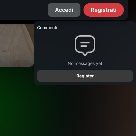
Accedi
Registrati
Commenti
No messages yet
Register