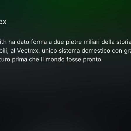
ex
h ha dato forma a due pietre miliari della storia
ili, al Vectrex, unico sistema domestico con gra
uturo prima che il mondo fosse pronto.