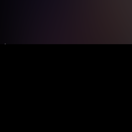
Le tue preferenze relative alla privacy
Informativa sulla raccolta
Termini e condizioni
Privacy Policy
Contatti