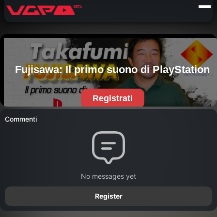
Commenti
No messages yet
Register