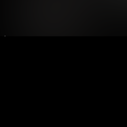
Le tue preferenze relative alla privacy
Informativa sulla raccolta
Termini e condizioni
Privacy Policy
Contatti