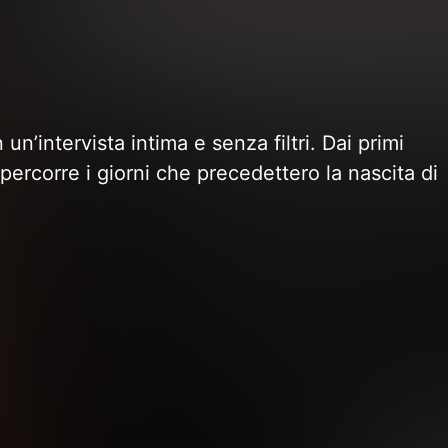
n’intervista intima e senza filtri. Dai primi
ercorre i giorni che precedettero la nascita di