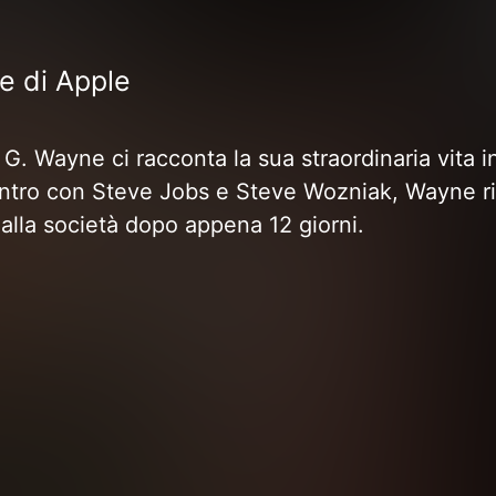
e di Apple
 Wayne ci racconta la sua straordinaria vita in u
ontro con Steve Jobs e Steve Wozniak, Wayne rip
alla società dopo appena 12 giorni.