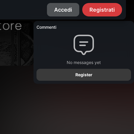
Accedi
Registrati
Commenti
No messages yet
Register