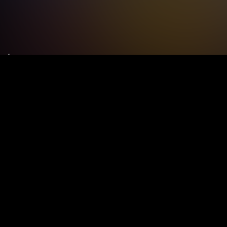
Le tue preferenze relative alla privacy
Informativa sulla raccolta
Termini e condizioni
Privacy Policy
Contatti