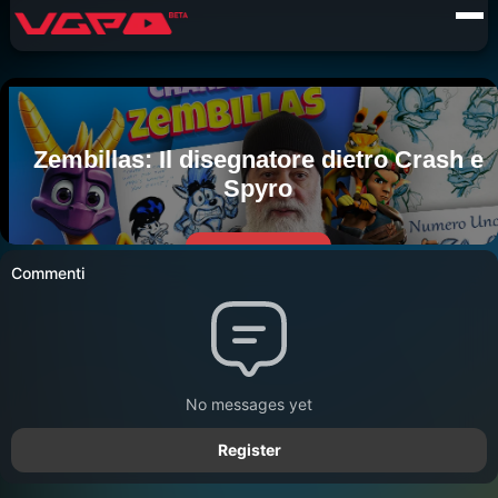
Commenti
No messages yet
Register