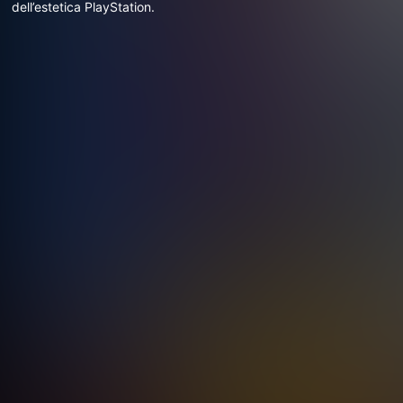
dell’estetica PlayStation.