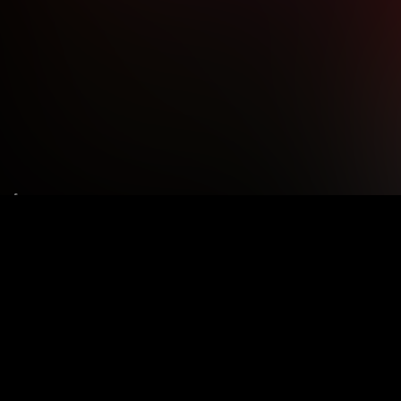
Le tue preferenze relative alla privacy
Informativa sulla raccolta
Termini e condizioni