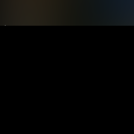
Le tue preferenze relative alla privacy
Informativa sulla raccolta
Termini e condizioni
Privacy Policy
Contatti
Registrati
Accedi