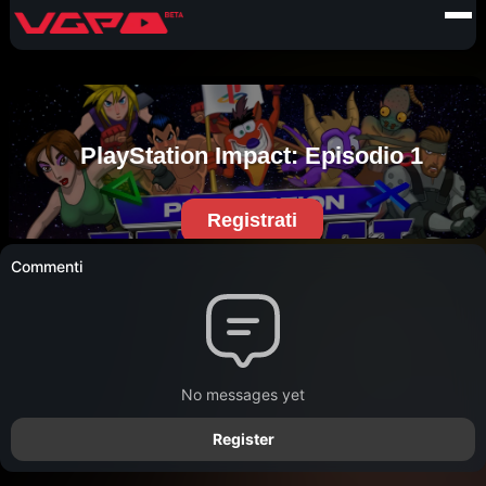
Commenti
No messages yet
Register