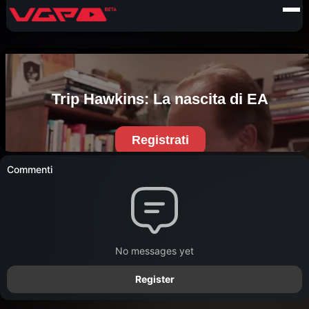
Commenti
No messages yet
Register