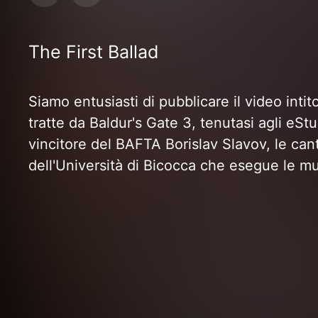
The First Ballad
Siamo entusiasti di pubblicare il video inti
tratte da Baldur's Gate 3, tenutasi agli eS
vincitore del BAFTA Borislav Slavov, le cant
dell'Università di Bicocca che esegue le mu