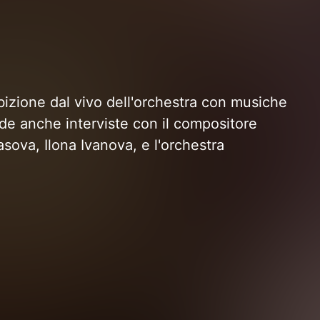
ibizione dal vivo dell'orchestra con musiche
ude anche interviste con il compositore
asova, Ilona Ivanova, e l'orchestra