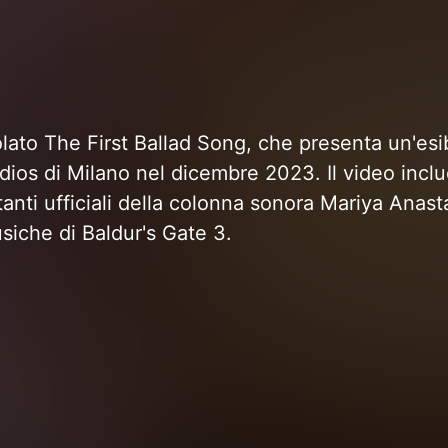
tolato The First Ballad Song, che presenta un'es
tudios di Milano nel dicembre 2023. Il video incl
anti ufficiali della colonna sonora Mariya Anast
siche di Baldur's Gate 3.