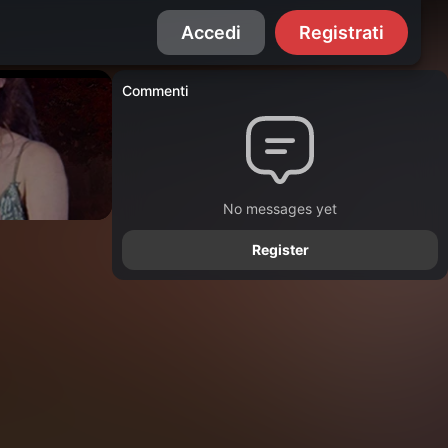
Accedi
Registrati
Commenti
No messages yet
Register