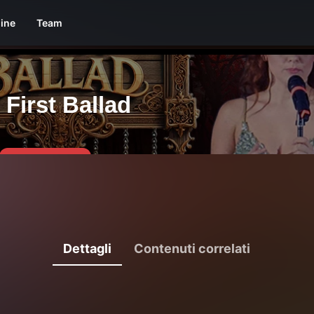
line
Team
Dettagli
Contenuti correlati