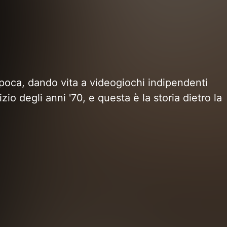
epoca, dando vita a videogiochi indipendenti
io degli anni '70, e questa è la storia dietro la