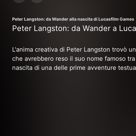
Peter Langston: da Wander alla nascita di Lucasfilm Games
Peter Langston: da Wander a Luc
L'anima creativa di Peter Langston trovò un
che avrebbero reso il suo nome famoso tra i c
nascita di una delle prime avventure testua