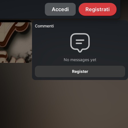
Accedi
Registrati
Commenti
No messages yet
Register