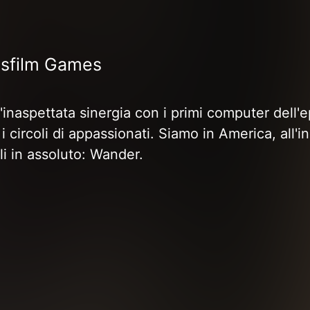
asfilm Games
'inaspettata sinergia con i primi computer dell'
ircoli di appassionati. Siamo in America, all'iniz
li in assoluto: Wander.