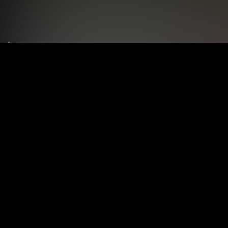
Le tue preferenze relative alla privacy
Informativa sulla raccolta
Termini e condizioni
Privacy Policy
Contatti
Registrati
Accedi