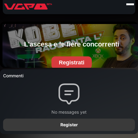
Commenti
No messages yet
Register