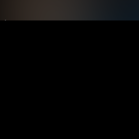
Le tue preferenze relative alla privacy
Informativa sulla raccolta
Termini e condizioni
Privacy Policy
Contatti
Registrati
Accedi
Copyright © 2024