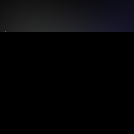
Le tue preferenze relative alla privacy
Informativa sulla raccolta
Termini e condizioni
Privacy Policy
Contatti