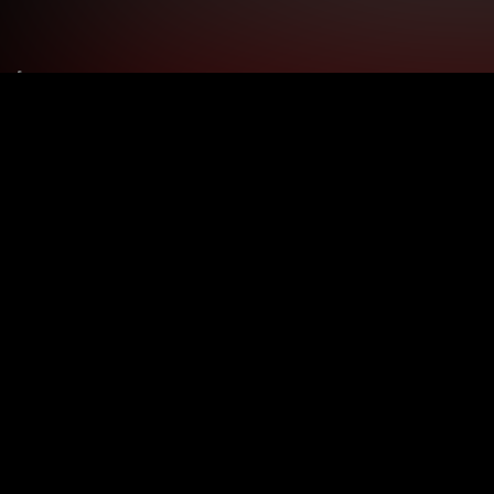
Le tue preferenze relative alla privacy
Informativa sulla raccolta
Termini e condizioni
Privacy Policy
Contatti
Registrati
Accedi
Copyright © 2024