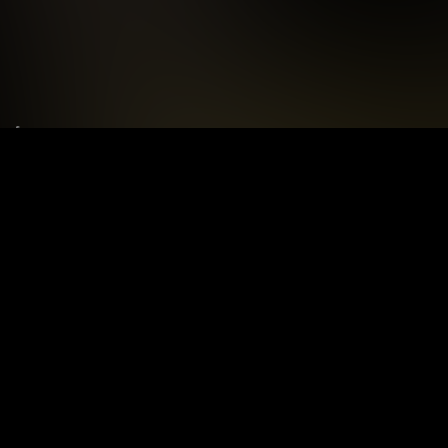
Le tue preferenze relative alla privacy
Informativa sulla raccolta
Termini e condizioni
Privacy Policy
Contatti