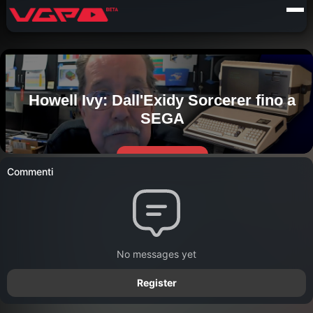
Commenti
No messages yet
Register