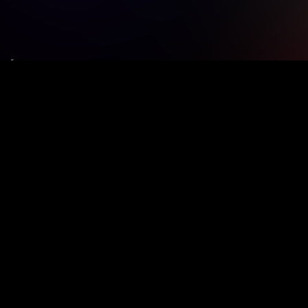
Le tue preferenze relative alla privacy
Informativa sulla raccolta
Termini e condizioni
Privacy Policy
Contatti
Registrati
Accedi