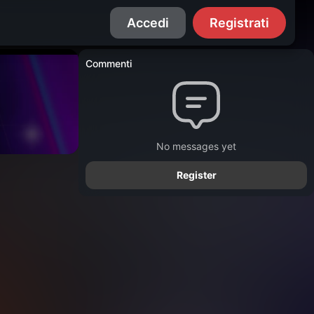
Accedi
Registrati
Commenti
No messages yet
Register