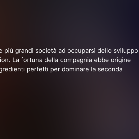
le più grandi società ad occuparsi dello sviluppo
zation. La fortuna della compagnia ebbe origine
ingredienti perfetti per dominare la seconda