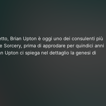
petto, Brian Upton è oggi uno dei consulenti più
 e Sorcery, prima di approdare per quindici anni
an Upton ci spiega nel dettaglio la genesi di