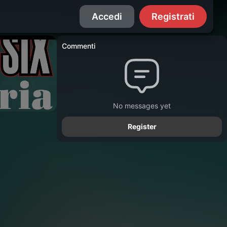
Accedi
Registrati
Commenti
No messages yet
Register