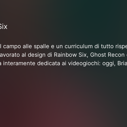
Six
l campo alle spalle e un curriculum di tutto ris
a lavorato al design di Rainbow Six, Ghost Recon
ata interamente dedicata ai videogiochi: oggi, Bri