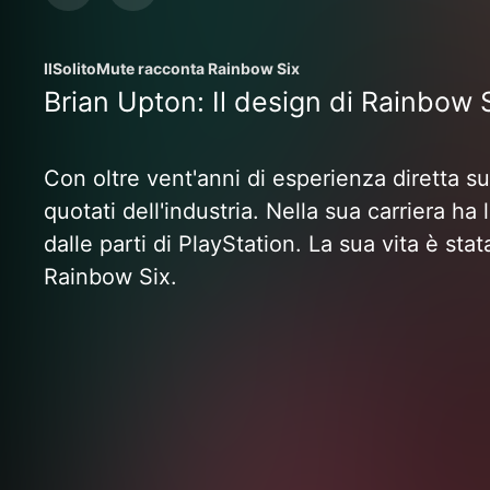
IlSolitoMute racconta Rainbow Six
Brian Upton: Il design di Rainbow 
Con oltre vent'anni di esperienza diretta su
quotati dell'industria. Nella sua carriera h
dalle parti di PlayStation. La sua vita è st
Rainbow Six.