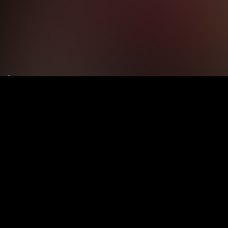
Le tue preferenze relative alla privacy
Informativa sulla raccolta
Termini e condizioni
Privacy Policy
Contatti