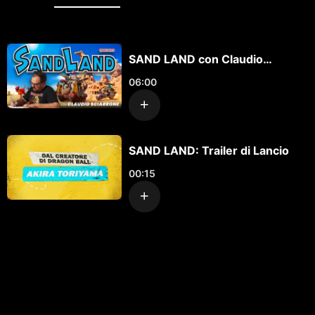
SAND LAND con Claudio
Sciarrone
06:00
SAND LAND: Trailer di Lancio
00:15