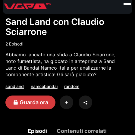
Sand Land con Claudio
Sciarrone
2 Episodi
Abbiamo lanciato una sfida a Claudio Sciarrone,
noto fumettista, ha giocato in anteprima a Sand
Land di Bandai Namco Italia per analizzarne la
componente artistica! Gli sarà piaciuto?
sandland
namcobandai
random
Guarda ora
Episodi
Contenuti correlati