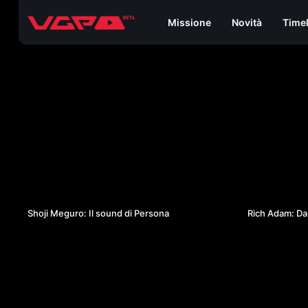
Missione
Novità
Time
24:38
Shoji Meguro: Il sound di Persona
Rich Adam: Da