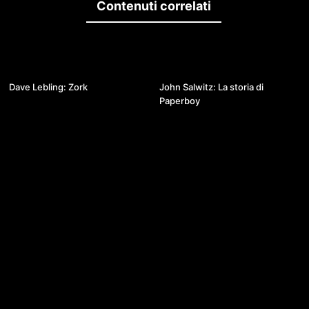
Contenuti correlati
01:13:24
38:32
Dave Lebling: Zork
John Salwitz: La storia di
Paperboy