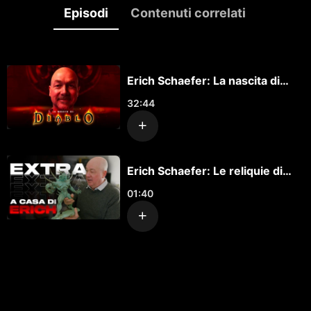
Episodi
Contenuti correlati
Erich Schaefer: La nascita di
Diablo
32:44
Erich Schaefer: Le reliquie di
Diablo
01:40