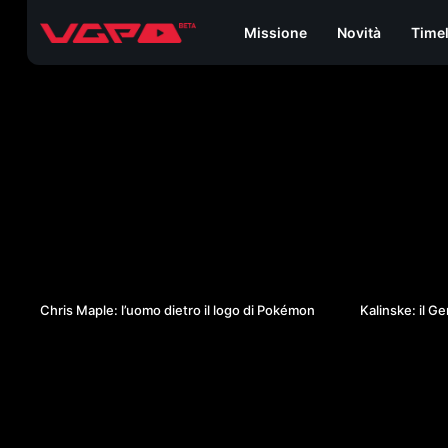
Missione
Novità
Time
28:36
Chris Maple: l’uomo dietro il logo di Pokémon
Kalinske: il G