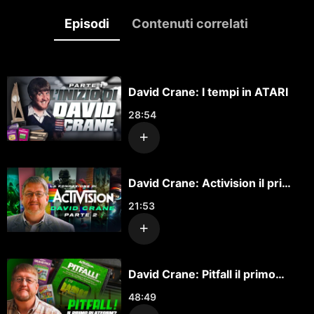
Episodi
Contenuti correlati
David Crane: I tempi in ATARI
28:54
David Crane: Activision il primo
Publisher
21:53
David Crane: Pitfall il primo
Platform?
48:49