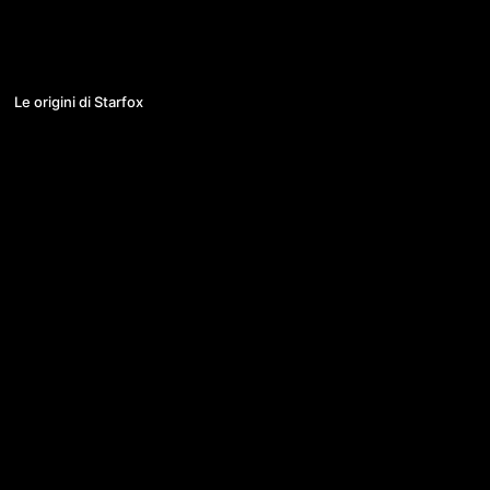
01:28:10
Le origini di Starfox