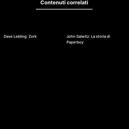
Contenuti correlati
01:13:24
38:32
Dave Lebling: Zork
John Salwitz: La storia di
Paperboy