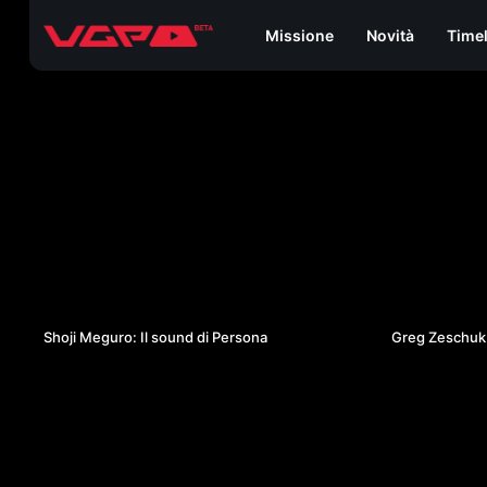
Missione
Novità
Time
24:38
Shoji Meguro: Il sound di Persona
Greg Zeschuk: