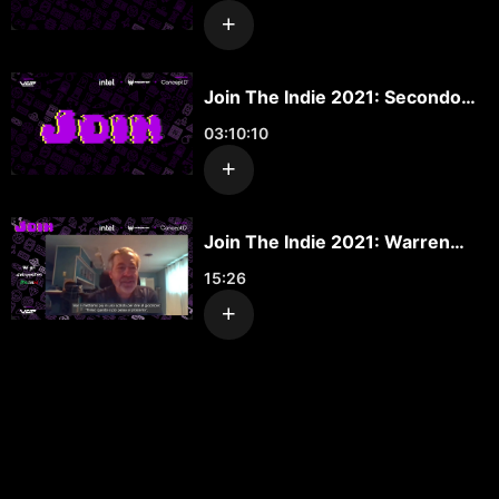
Join The Indie 2021: Secondo
Giorno
03:10:10
Join The Indie 2021: Warren
Spector
15:26