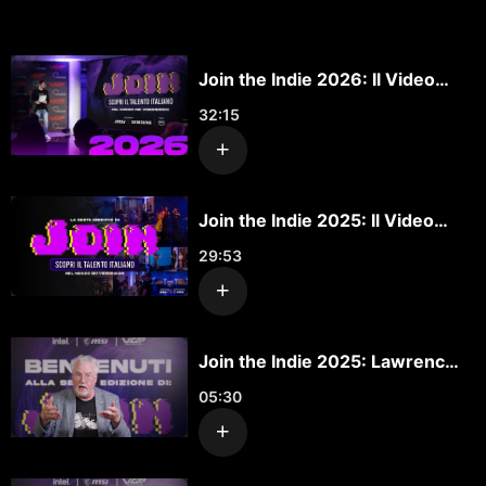
Join the Indie 2026: Il Video
Report
32:15
Join the Indie 2025: Il Video
Report
29:53
Join the Indie 2025: Lawrence
Schick
05:30