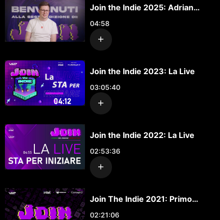
Join the Indie 2025: Adrian
Sawko
04:58
Join the Indie 2023: La Live
03:05:40
Join the Indie 2022: La Live
02:53:36
Join The Indie 2021: Primo
Giorno
02:21:06