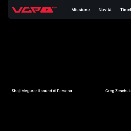
Missione
Novità
Time
24:38
Shoji Meguro: Il sound di Persona
Greg Zeschuk: