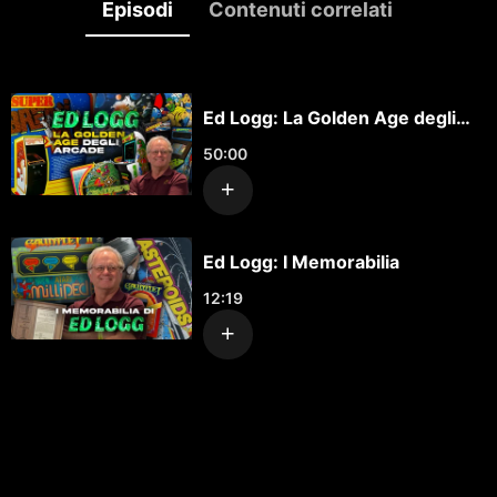
Episodi
Contenuti correlati
Ed Logg: La Golden Age degli
Arcade
50:00
Ed Logg: I Memorabilia
12:19